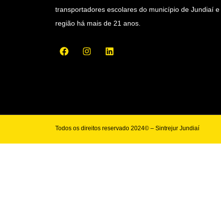
transportadores escolares do município de Jundiaí e
região há mais de 21 anos.
Todos os direitos reservado 2024© – Sintrejur Jundiaí