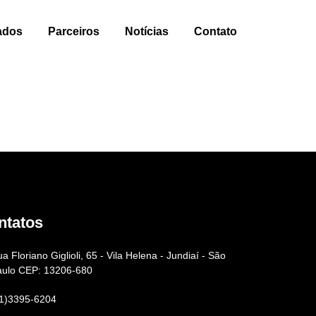
ados
Parceiros
Notícias
Contato
ntatos
a Floriano Giglioli, 65 - Vila Helena - Jundiaí - São
aulo CEP: 13206-680
11)3395-6204