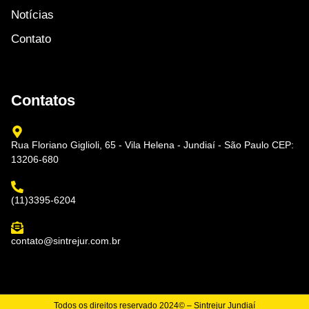
Notícias
Contato
Contatos
Rua Floriano Giglioli, 65 - Vila Helena - Jundiaí - São Paulo CEP:
13206-680
(11)3395-6204
contato@sintrejur.com.br
Todos os direitos reservado 2024© – Sintrejur Jundiaí