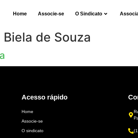
Home
Associe-se
O Sindicato
Associ
 Biela de Souza
a
Acesso rápido
Co
Home
Ru
P
Associe-se
O sindicato
(