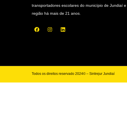
transportadores escolares do município de Jundiaí e
região há mais de 21 anos.
Todos os direitos reservado 2024© – Sintrejur Jundiaí