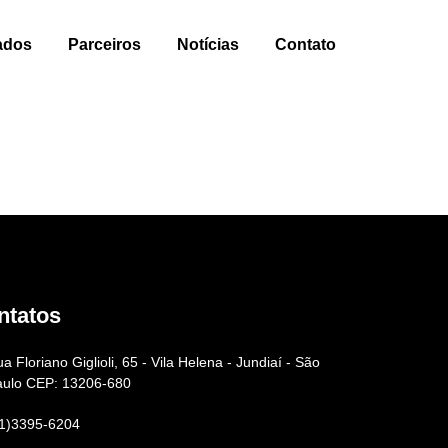
ados
Parceiros
Notícias
Contato
ntatos
a Floriano Giglioli, 65 - Vila Helena - Jundiaí - São
aulo CEP: 13206-680
11)3395-6204